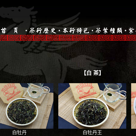
【白 茶】
白牡丹
白牡丹王